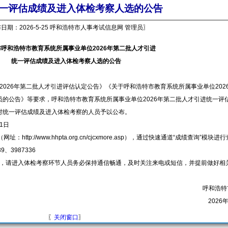
一评估成绩及进入体检考察人选的公告
日期：2026-5-25 呼和浩特市人事考试信息网 管理员〗
呼和浩特市教育系统所属事业单位2026年第二批人才引进
统一评估成绩及进入体检考察人选的公告
26年第二批人才引进评估认定公告》《关于呼和浩特市教育系统所属事业单位202
的公告》等要求，呼和浩特市教育系统所属事业单位2026年第二批人才引进统一评
对统一评估成绩及进入体检考察的人员予以公布。
1日
p://www.hhpta.org.cn/cjcxmore.asp），通过快速通道“成绩查询”模块进
9、3987336
请进入体检考察环节人员务必保持通信畅通，及时关注来电或短信，并提前做好相
呼和浩特
2026
〖
关闭窗口
〗