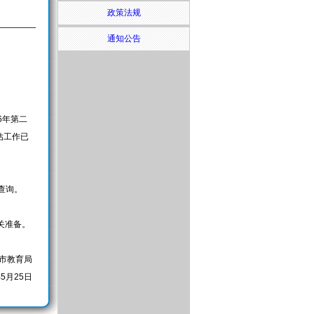
政策法规
通知公告
6年第二
估工作已
行查询。
关准备。
市教育局
年5月25日