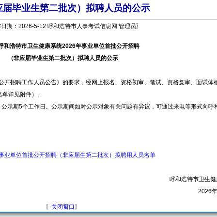
应届毕业生第二批次）拟聘人员的公示
日期：2026-5-12 呼和浩特市人事考试信息网 管理员〗
呼和浩特市卫生健康系统
2026
年事业单位首批公开招聘
（非应届毕业生第二批次）拟聘人员的公示
公开招聘工作人员公告》的要求，经网上报名、资格初审、笔试、资格复审、面试体
名单详见附件）。
日，公示期5个工作日。公示期间如对公示对象有关问题有异议，可通过来电等形式向呼
年事业单位首批公开招聘（非应届生第二批次）拟聘用人员名单
呼和浩特市卫生健
2026
〖
关闭窗口
〗