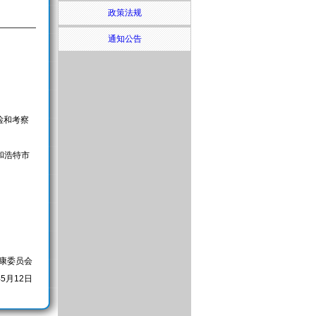
政策法规
通知公告
检和考察
和浩特市
康委员会
年5月12日