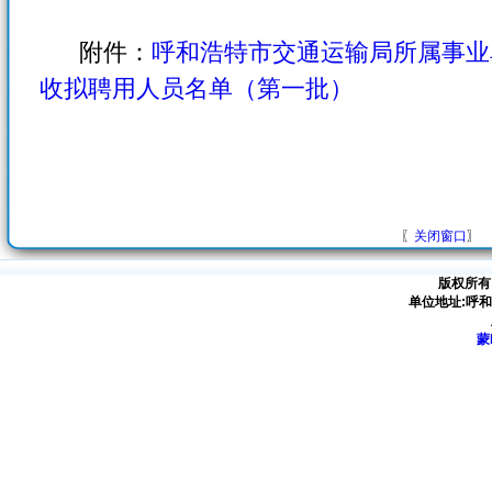
附件：
呼和浩特市交通运输局所属事业单
收拟聘用人员名单（第一批）
〖
关闭窗口
〗
版权所有
单位地址:呼
蒙