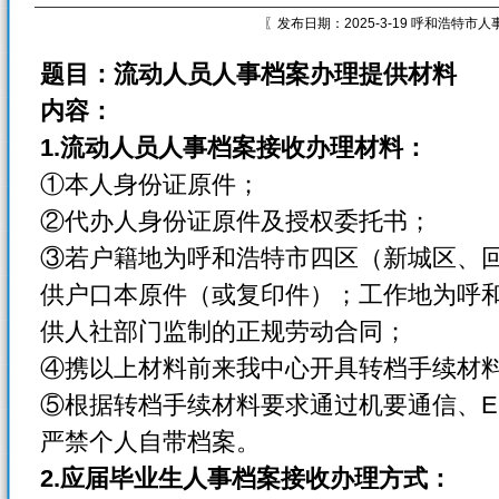
〖发布日期：2025-3-19 呼和浩特市
题目：流动人员人事档案办理提供材料
内容：
1.
流动人员人事档案接收办理材料：
①本人身份证原件；
②代办人身份证原件及授权委托书；
③若户籍地为呼和浩特市四区（新城区、
供户口本原件（或复印件）；工作地为呼
供人社部门监制的正规劳动合同；
④携以上材料前来我中心开具转档手续材
⑤根据转档手续材料要求通过机要通信、E
严禁个人自带档案。
2.
应届毕业生人事档案接收办理方式：